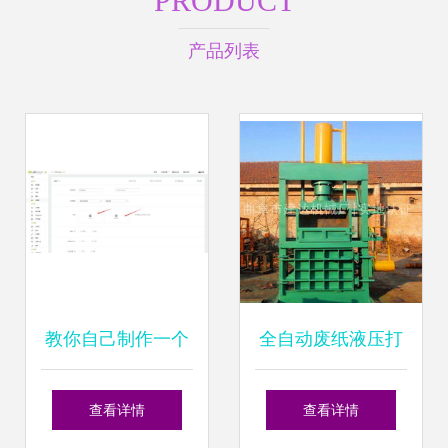
PRODUCT
产品列表
教你自己制作一个
全自动废纸液压打
app,支持网站一键
包机 让废纸回收管
查看详情
查看详情