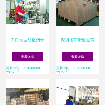
海口大坡胡椒俏销
深圳招商街道熏蒸
国内外市场在线打
木箱包装厂 专业出
查看详情
查看详情
包忙
口包装与在线打包
更新时间：2026-08-08
更新时间：2026-08-08
23:52:37
23:27:48
一站式服务