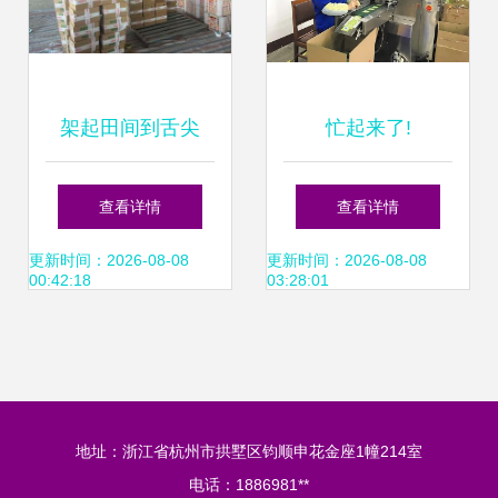
架起田间到舌尖
忙起来了!
的“绿色通道” 助力
查看详情
查看详情
保山春季水果“极速
更新时间：2026-08-08
更新时间：2026-08-08
00:42:18
03:28:01
锁鲜”
地址：浙江省杭州市拱墅区钧顺申花金座1幢214室
电话：1886981**