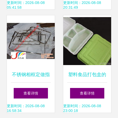
打包封装app,一键
理更高效
更新时间：2026-08-08
更新时间：2026-08-08
05:41:58
20:31:49
创建证书,安卓苹果
均可制作,
不锈钢相框定做指
塑料食品打包盒的
南 从黑钛材质到在
价格、批发与厂家
查看详情
查看详情
线打包一步到位
资源全解析
更新时间：2026-08-08
更新时间：2026-08-08
16:58:34
23:00:18