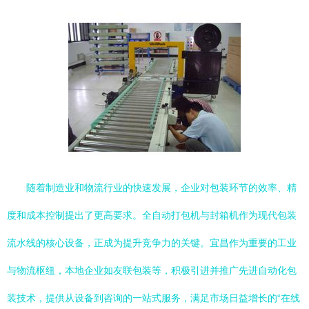
随着制造业和物流行业的快速发展，企业对包装环节的效率、精
度和成本控制提出了更高要求。全自动打包机与封箱机作为现代包装
流水线的核心设备，正成为提升竞争力的关键。宜昌作为重要的工业
与物流枢纽，本地企业如友联包装等，积极引进并推广先进自动化包
装技术，提供从设备到咨询的一站式服务，满足市场日益增长的“在线