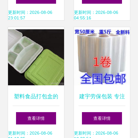
理更高效
线打包一步到位
更新时间：2026-08-06
更新时间：2026-08-06
23:01:57
04:55:16
塑料食品打包盒的
建宇劳保包装 专注
价格、批发与厂家
胶粘制品与打包
查看详情
查看详情
资源全解析
带，助力高效在线
更新时间：2026-08-06
更新时间：2026-08-06