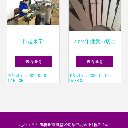
忙起来了!
2024年批发市场全
攻略 价格、厂家、
查看详情
查看详情
采购、图片与在线
更新时间：2026-08-06
更新时间：2026-08-06
17:52:05
15:58:39
打包一站式解决方
案
地址：浙江省杭州市拱墅区钧顺申花金座1幢214室