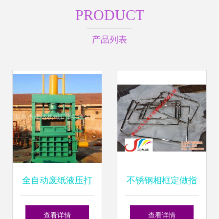
PRODUCT
产品列表
全自动废纸液压打
不锈钢相框定做指
包机 让废纸回收管
南 从黑钛材质到在
查看详情
查看详情