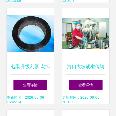
01:10:05
13:30:54
打包
包装升级利器 宏旭
海口大坡胡椒俏销
打包扣如何协同陶
国内外市场在线打
查看详情
查看详情
瓷制品与塑带提升
包忙
更新时间：2026-08-06
更新时间：2026-08-06
16:45:14
16:13:00
企业效率