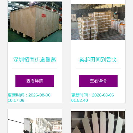
深圳招商街道熏蒸
架起田间到舌尖
木箱包装厂 专业出
的“绿色通道” 助力
查看详情
查看详情
口包装与在线打包
保山春季水果“极速
更新时间：2026-08-06
更新时间：2026-08-06
10:17:06
01:52:40
一站式服务
锁鲜”