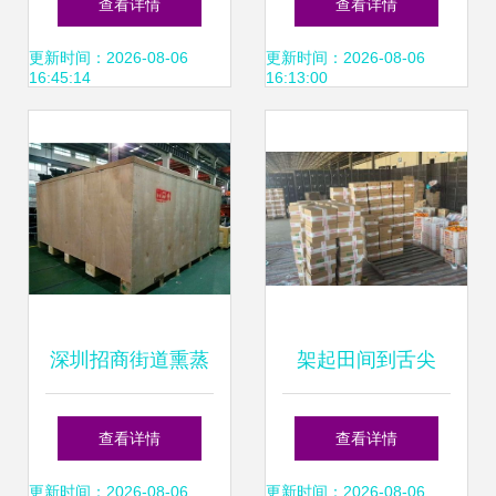
查看详情
查看详情
瓷制品与塑带提升
包忙
更新时间：2026-08-06
更新时间：2026-08-06
16:45:14
16:13:00
企业效率
深圳招商街道熏蒸
架起田间到舌尖
木箱包装厂 专业出
的“绿色通道” 助力
查看详情
查看详情
口包装与在线打包
保山春季水果“极速
更新时间：2026-08-06
更新时间：2026-08-06