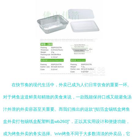
在快节奏的现代生活中，外卖已成为人们日常饮食的重要一环。
对于烤鱼这道鲜美却精致的美食来说，一款既能保持口感又能避免汤
汁外泄的外卖容器至关重要。而我们推出的这款“[铝箔盒锡纸盒烤鱼
盒外卖打包锡纸盒配塑料盖wb260]”，正以其实用设计和便捷功能，
成为烤鱼外卖的务实选择。\n\n烤鱼不同于大多数清淡的外卖品，它