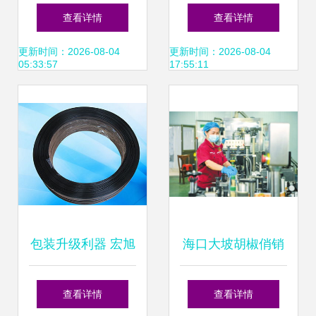
价格、批发与厂家
胶粘制品与打包
查看详情
查看详情
资源全解析
带，助力高效在线
更新时间：2026-08-04
更新时间：2026-08-04
05:33:57
17:55:11
打包
包装升级利器 宏旭
海口大坡胡椒俏销
打包扣如何协同陶
国内外市场在线打
查看详情
查看详情