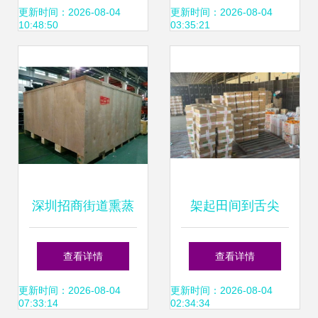
瓷制品与塑带提升
包忙
更新时间：2026-08-04
更新时间：2026-08-04
10:48:50
03:35:21
企业效率
深圳招商街道熏蒸
架起田间到舌尖
木箱包装厂 专业出
的“绿色通道” 助力
查看详情
查看详情
口包装与在线打包
保山春季水果“极速
更新时间：2026-08-04
更新时间：2026-08-04
07:33:14
02:34:34